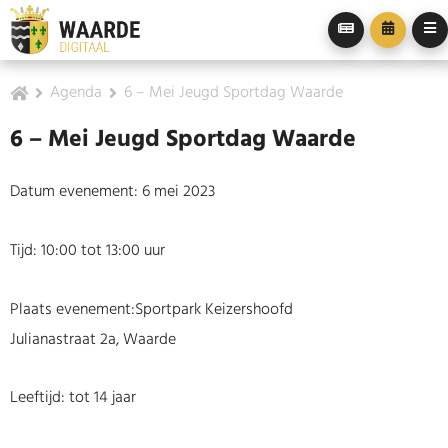
Agenda
6 – Mei Jeugd Sportdag Waarde
6 – Mei Jeugd Sportdag Waarde
Datum evenement: 6 mei 2023
Tijd: 10:00 tot 13:00 uur
Plaats evenement:Sportpark Keizershoofd
Julianastraat 2a, Waarde
Leeftijd: tot 14 jaar