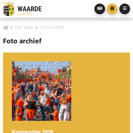
Ons dorp
Foto archief
Foto archief
Koningsdag 2026