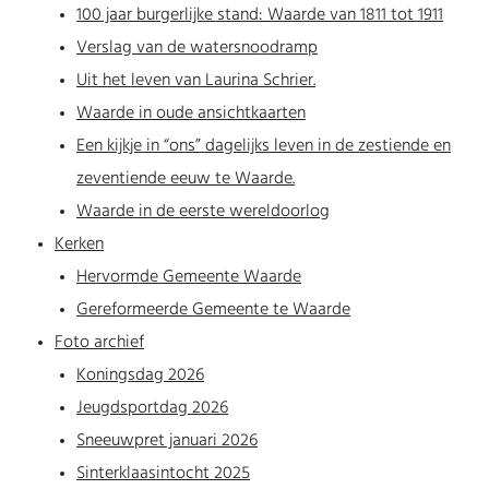
100 jaar burgerlijke stand: Waarde van 1811 tot 1911
Verslag van de watersnoodramp
Uit het leven van Laurina Schrier.
Waarde in oude ansichtkaarten
Een kijkje in “ons” dagelijks leven in de zestiende en
zeventiende eeuw te Waarde.
Waarde in de eerste wereldoorlog
Kerken
Hervormde Gemeente Waarde
Gereformeerde Gemeente te Waarde
Foto archief
Koningsdag 2026
Jeugdsportdag 2026
Sneeuwpret januari 2026
Sinterklaasintocht 2025