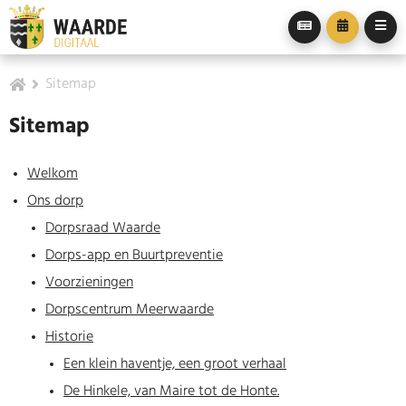
Sitemap
Sitemap
Welkom
Ons dorp
Dorpsraad Waarde
Dorps-app en Buurtpreventie
Voorzieningen
Dorpscentrum Meerwaarde
Historie
Een klein haventje, een groot verhaal
De Hinkele, van Maire tot de Honte.