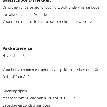
Basisschool D’n Akker.
Vanuit een Bijbelse grondhouding wordt onderwijs aanboden
aan alle kinderen in Waarde.
Voor meer informatie kunt u ook terecht
op de website
.
Pakketservice
Havenstraat 3
Voor het verzenden en ophalen van pakketten via Vinted Go,
DHL, UPS en GLS.
Openingstijden:
maandag t/m vrijdag van 16:00 tot 20:00 uur.
Zaterdag en zondag gesloten