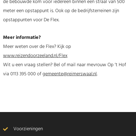
de bebouwde kom voor iedereen binnen een straal van 500
meter een opstappunt is. Ook op de bedrijfsterreinen zijn
opstappunten voor De Flex.
Meer informatie?
Meer weten over de Flex? Kijk op
www.reizendoorzeeland.nl/Flex
Wit u een vraag stellen? Bel of mail naar mevrouw Op ‘t Hof
via 0113 395 000 of
gemeente@reimerswaal.nl
.
Voorzieningen