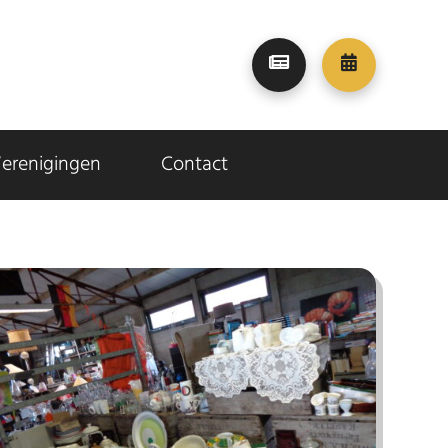
erenigingen
Contact