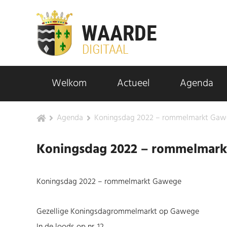
Welkom
Actueel
Agenda
Agenda
Koningsdag 2022 – rommelmarkt Ga
Koningsdag 2022 – rommelmar
Koningsdag 2022 – rommelmarkt Gawege
Gezellige Koningsdagrommelmarkt op Gawege
In de loods op nr. 12.