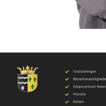
Voorzieningen
Bezienswaardighed
Dorpscentrum Meer
Historie
Kerken