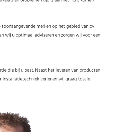
verkeerd en problemen tijdig aan het licht komen.
rse toonaangevende merken op het gebied van cv
nen wij u optimaal adviseren en zorgen wij voor een
atie die bij u past. Naast het leveren van producten
r Installatietechniek verlenen wij graag totale