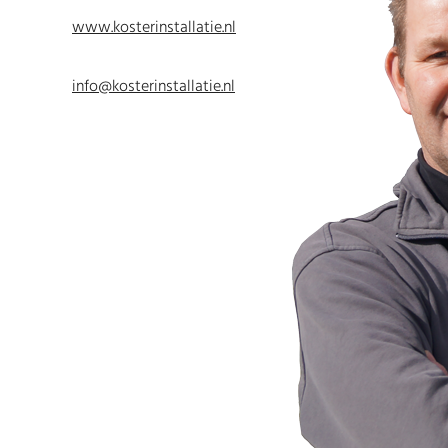
www.kosterinstallatie.nl
info@kosterinstallatie.nl