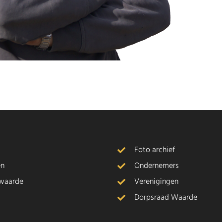
Foto archief
en
Ondernemers
waarde
Verenigingen
Dorpsraad Waarde