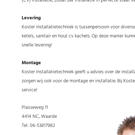
(CV) installatie, zodat uw installatie in perfecte staat 
Levering
Koster Installatietechniek is tussenpersoon voor dive
ketels, sanitair en hout cv kachels. Op deze manier kun
snelle levering!
Montage
Koster Installatietechniek geeft u advies over de install
zorgen wij ook voor de montage en installatie. Bij Koste
service!
Plasseweg 11
4414 NC, Waarde
Tel: 06-53817982