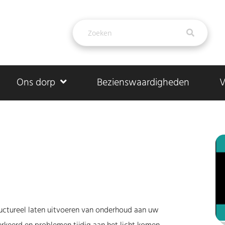
Ons dorp
Bezienswaardigheden
V
structureel laten uitvoeren van onderhoud aan uw