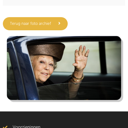
Terug naar foto archief
Voorzieningen