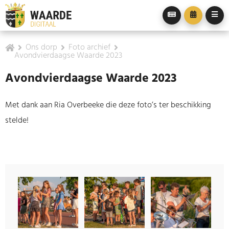
Ons dorp
Foto archief
Avondvierdaagse Waarde 2023
Avondvierdaagse Waarde 2023
Met dank aan Ria Overbeeke die deze foto’s ter beschikking
stelde!