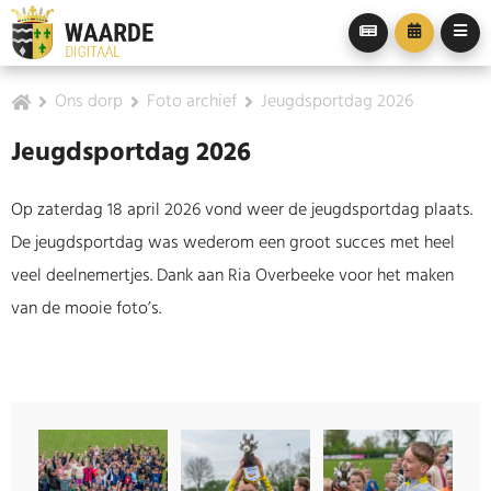
Ons dorp
Foto archief
Jeugdsportdag 2026
Jeugdsportdag 2026
Op zaterdag 18 april 2026 vond weer de jeugdsportdag plaats.
De jeugdsportdag was wederom een groot succes met heel
veel deelnemertjes. Dank aan Ria Overbeeke voor het maken
van de mooie foto’s.