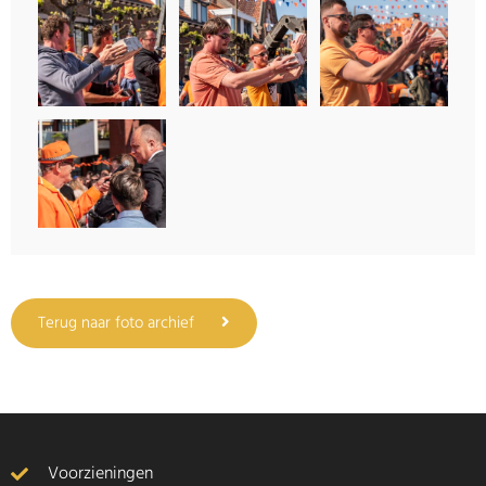
Terug naar foto archief
Voorzieningen