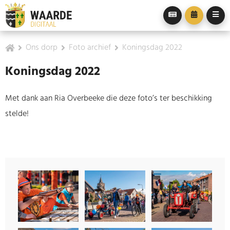
Ons dorp
Foto archief
Koningsdag 2022
Koningsdag 2022
Met dank aan Ria Overbeeke die deze foto’s ter beschikking
stelde!