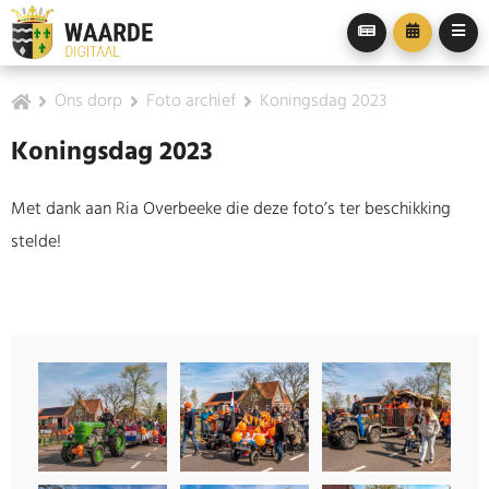
Ons dorp
Foto archief
Koningsdag 2023
Koningsdag 2023
Met dank aan Ria Overbeeke die deze foto’s ter beschikking
stelde!