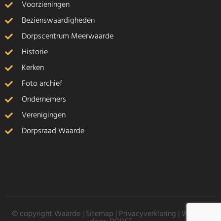
Voorzieningen
Bezienswaardigheden
Dorpscentrum Meerwaarde
Historie
Kerken
Foto archief
Ondernemers
Verenigingen
Dorpsraad Waarde
© copyright Waarde |
Sitemap
|
Privacyverklaring
| Website