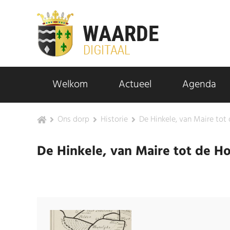
Welkom
Actueel
Agenda
Ons dorp
Historie
De Hinkele, van Maire tot 
De Hinkele, van Maire tot de Ho