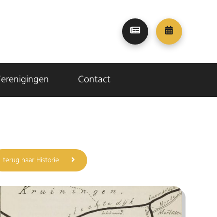
erenigingen
Contact
terug naar Historie